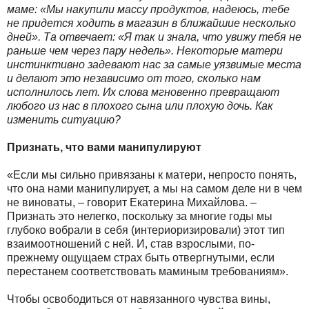
маме: «Мы накупили массу продуктов, надеюсь, тебе
не придется ходить в магазин в ближайшие несколько
дней». Та отвечает: «Я так и знала, что увижу тебя не
раньше чем через пару недель». Некоторые матери
инстинктивно задевают нас за самые уязвимые места
и делают это независимо от того, сколько нам
исполнилось лет. Их слова мгновенно превращают
любого из нас в плохого сына или плохую дочь. Как
изменить ситуацию?
Признать, что вами манипулируют
«Если мы сильно привязаны к матери, непросто понять,
что она нами манипулирует, а мы на самом деле ни в чем
не виноваты, – говорит Екатерина Михайлова. –
Признать это нелегко, поскольку за многие годы мы
глубоко вобрали в себя (интериоризировали) этот тип
взаимоотношений с ней. И, став взрослыми, по-
прежнему ощущаем страх быть отвергнутыми, если
перестанем соответствовать маминым требованиям».
Чтобы освободиться от навязанного чувства вины,