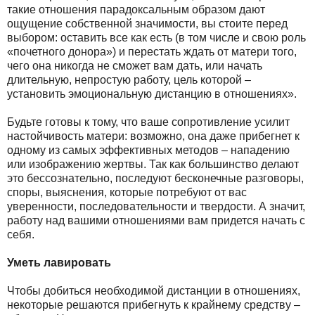
такие отношения парадоксальным образом дают
ощущение собственной значимости, вы стоите перед
выбором: оставить все как есть (в том числе и свою роль
«почетного донора») и перестать ждать от матери того,
чего она никогда не сможет вам дать, или начать
длительную, непростую работу, цель которой –
установить эмоциональную дистанцию в отношениях».
Будьте готовы к тому, что ваше сопротивление усилит
настойчивость матери: возможно, она даже прибегнет к
одному из самых эффективных методов – нападению
или изображению жертвы. Так как большинство делают
это бессознательно, последуют бесконечные разговоры,
споры, выяснения, которые потребуют от вас
уверенности, последовательности и твердости. А значит,
работу над вашими отношениями вам придется начать с
себя.
Уметь лавировать
Чтобы добиться необходимой дистанции в отношениях,
некоторые решаются прибегнуть к крайнему средству –