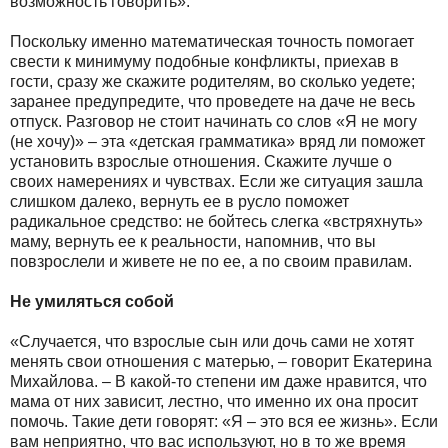
возможность говорить».
Поскольку именно математическая точность помогает
свести к минимуму подобные конфликты, приехав в
гости, сразу же скажите родителям, во сколько уедете;
заранее предупредите, что проведете на даче не весь
отпуск. Разговор не стоит начинать со слов «Я не могу
(не хочу)» – эта «детская грамматика» вряд ли поможет
установить взрослые отношения. Скажите лучше о
своих намерениях и чувствах. Если же ситуация зашла
слишком далеко, вернуть ее в русло поможет
радикальное средство: не бойтесь слегка «встряхнуть»
маму, вернуть ее к реальности, напомнив, что вы
повзрослели и живете не по ее, а по своим правилам.
Не умиляться собой
«Случается, что взрослые сын или дочь сами не хотят
менять свои отношения с матерью, – говорит Екатерина
Михайлова. – В какой-то степени им даже нравится, что
мама от них зависит, лестно, что именно их она просит
помочь. Такие дети говорят: «Я – это вся ее жизнь». Если
вам неприятно, что вас используют, но в то же время