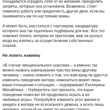
понадобится оградить себя от ее желаний, преодолеть
запреты, которые она установила. Возможно, стоит
поменять работу или предпочесть другое дело, если вы
занимаетесь им по настоянию мамы.
А может быть, расстаться с партнером, кандидатуру
которого она так тщательно подбирала для вас. Все это
поможет понять: вопреки ее прогнозам, мир не рухнул,
когда вы взялись за осуществление собственных
планов.
Не ловить наживку
«В случае эмоционального шантажа – а именно так
можно назвать навязывание чувства вины другому
человеку – нужно помнить о том, что вам вряд ли удастся
изменить поведение матери, измениться может лишь
ваше отношение к ситуации, – подчеркивает Екатерина
Михайлова. – Наберитесь сил признать, что ваше
поведение помогает ей продолжать играть в ее
любимые игры». Попробуйте изменить угол зрения и
увидеть в матери не всесильного демона, а всего лишь
человека, который не умеет по-другому строить