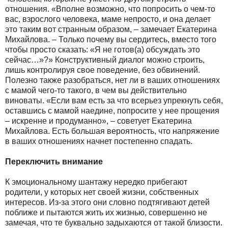
отношения. «Вполне возможно, что попросить о чем-то
вас, взрослого человека, маме непросто, и она делает
это таким вот странным образом, – замечает Екатерина
Михайлова. – Только почему вы сердитесь, вместо того
чтобы просто сказать: «Я не готов(а) обсуждать это
сейчас…»?» Конструктивный диалог можно строить,
лишь контролируя свое поведение, без обвинений.
Полезно также разобраться, нет ли в ваших отношениях
с мамой чего-то такого, в чем вы действительно
виноваты. «Если вам есть за что всерьез упрекнуть себя,
оставшись с мамой наедине, попросите у нее прощения
– искренне и продуманно», – советует Екатерина
Михайлова. Есть большая вероятность, что напряжение
в ваших отношениях начнет постепенно спадать.
Переключить внимание
К эмоциональному шантажу нередко прибегают
родители, у которых нет своей жизни, собственных
интересов. Из-за этого они словно подтягивают детей
поближе и пытаются жить их жизнью, совершенно не
замечая, что те буквально задыхаются от такой близости.