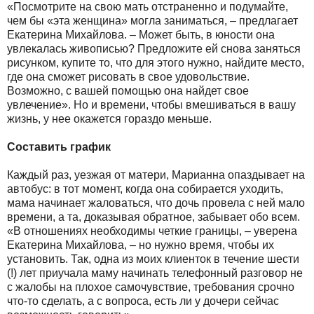
«Посмотрите на свою мать отстраненно и подумайте,
чем бы «эта женщина» могла заниматься, – предлагает
Екатерина Михайлова. – Может быть, в юности она
увлекалась живописью? Предложите ей снова заняться
рисунком, купите то, что для этого нужно, найдите место,
где она сможет рисовать в свое удовольствие.
Возможно, с вашей помощью она найдет свое
увлечение». Но и времени, чтобы вмешиваться в вашу
жизнь, у нее окажется гораздо меньше.
Составить график
Каждый раз, уезжая от матери, Марианна опаздывает на
автобус: в тот момент, когда она собирается уходить,
мама начинает жаловаться, что дочь провела c ней мало
времени, а та, доказывая обратное, забывает обо всем.
«В отношениях необходимы четкие границы, – уверена
Екатерина Михайлова, – но нужно время, чтобы их
установить. Так, одна из моих клиенток в течение шести
(!) лет приучала маму начинать телефонный разговор не
с жалобы на плохое самочувствие, требования срочно
что-то сделать, а с вопроса, есть ли у дочери сейчас