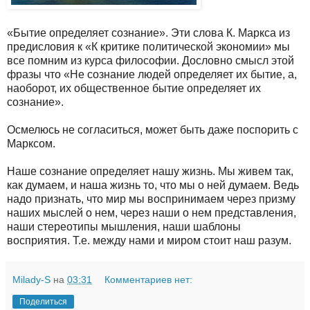
«Бытие определяет сознание». Эти слова К. Маркса из
предисловия к «К критике политической экономии» мы
все помним из курса философии. Дословно смысл этой
фразы что «Не сознание людей определяет их бытие, а,
наоборот, их общественное бытие определяет их
сознание».
Осмелюсь не согласиться, может быть даже поспорить с
Марксом.
Наше сознание определяет нашу жизнь. Мы живем так,
как думаем, и наша жизнь то, что мы о ней думаем. Ведь
надо признать, что мир мы воспринимаем через призму
наших мыслей о нем, через наши о нем представления,
наши стереотипы мышления, наши шаблоны
восприятия. Т.е. между нами и миром стоит наш разум.
Milady-S
на
03:31
Комментариев нет:
Поделиться