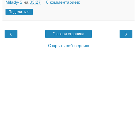
Milady-S
на
03:27
8 комментариев:
Поделиться
‹
›
Главная страница
Открыть веб-версию