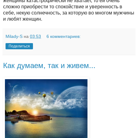
женщины катастрофически не хватает, то ей очень
сложно приобрести то спокойствие и уверенность в
себе, некую солнечность, за которую во многом мужчины
и любят женщин.
Milady-S
на
03:53
6 комментариев:
Поделиться
Как думаем, так и живем...