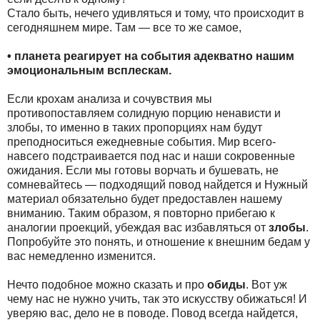
Стало быть, нечего удивляться и тому, что происходит в
сегодняшнем мире. Там — все то же самое,
• планета реагирует на события адекватно нашим
эмоциональным всплескам.
Если крохам анализа и сочувствия мы
противопоставляем солидную порцию ненависти и
злобы, то именно в таких пропорциях нам будут
преподноситься ежедневные события. Мир всего-
навсего подстраивается под нас и наши сокровенные
ожидания. Если мы готовы ворчать и бушевать, не
сомневайтесь — подходящий повод найдется и Нужный
материал обязательно будет предоставлен нашему
вниманию. Таким образом, я повторно прибегаю к
аналогии проекций, убеждая вас избавляться от
злобы
.
Попробуйте это понять, и отношение к внешним бедам у
вас немедленно изменится.
Нечто подобное можно сказать и про
обиды
. Вот уж
чему нас не нужно учить, так это искусству обижаться! И
уверяю вас, дело не в поводе. Повод всегда найдется,