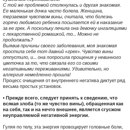
С той же проблемой столкнулась и другая знакомая.
Ее маленькая дочка часто болела. Женщина,
терзаемая чувством вины, считала, что болезнь
горячо любимого ребенка посылается ей в наказание
за ее грех. А поскольку лечила она девочку ингаляциями
с лекарственной ромашкой, то... Можно не
продолжать?
Выявив причины своего заболевания, моя знакомая
простила себе тот давний «грех». Чувство вины
отпустило, и... она попросила прощения у невинного
цветочка за то, что связала его со своими
негативными переживаниями. Удивительно, но
аллергия немедленно прошла!
Процесс очищения от внутреннего негатива диктует ряд
весьма простых установок.
• Прежде всего, следует принять к сведению, что
всякая злоба (то же чувство вины), обращенная как
на себя, так и на нечто внешнее, является сгусжом
неуправляемой негативной энергии.
Гуляя по телу, эта энергия провоцирует головные боли,