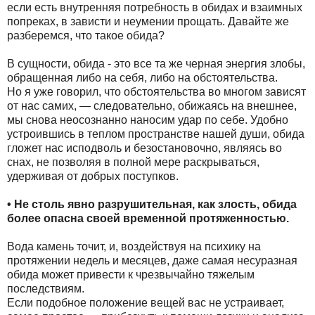
если есть внутренняя потребность в обидах и взаимных
попреках, в зависти и неумении прощать. Давайте же
разберемся, что такое обида?
В сущности, обида - это все та же черная энергия злобы,
обращенная либо на себя, либо на обстоятельства.
Но я уже говорил, что обстоятельства во многом зависят
от нас самих, — следовательно, обижаясь на внешнее,
мы снова неосознанно наносим удар по себе. Удобно
устроившись в теплом пространстве нашей души, обида
гложет нас исподволь и безостановочно, являясь во
снах, не позволяя в полной мере раскрываться,
удерживая от добрых поступков.
• Не столь явно разрушительная, как злость, обида
более опасна своей временной протяженностью.
Вода камень точит, и, воздействуя на психику на
протяжении недель и месяцев, даже самая несуразная
обида может привести к чрезвычайно тяжелым
последствиям.
Если подобное положение вещей вас не устраивает,