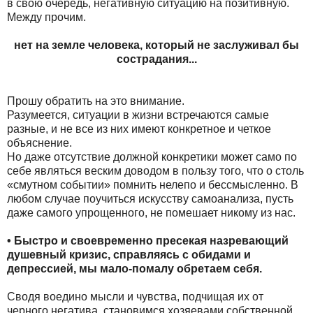
в свою очередь, негативную ситуацию на позитивную.
Между прочим.
нет на земле человека, который не заслуживал бы
сострадания...
Прошу обратить на это внимание.
Разумеется, ситуации в жизни встречаются самые
разные, и не все из них имеют конкретное и четкое
объяснение.
Но даже отсутствие должной конкретики может само по
себе являться веским доводом в пользу того, что о столь
«смутном событии» помнить нелепо и бессмысленно. В
любом случае поучиться искусству самоанализа, пусть
даже самого упрощенного, не помешает никому из нас.
• Быстро и своевременно пресекая назревающий
душевный кризис, справляясь с обидами и
депрессией, мы мало-помалу обретаем себя.
Сводя воедино мысли и чувства, подчищая их от
черного негатива, становимся хозяевами собственной