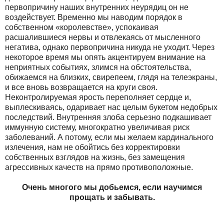
первопричину наших внутренних неурядиц он не
воздействует. Временно мы наводим порядок в
собственном «королевстве», успокаивая
расшалившиеся нервы и отвлекаясь от мысленного
негатива, однако первопричина никуда не уходит. Через
некоторое время мы опять акцентируем внимание на
неприятных событиях, злимся на обстоятельства,
обижаемся на близких, свирепеем, глядя на телеэкраны,
и все вновь возвращается на круги своя.
Неконтролируемая ярость переполняет сердце и,
выплескиваясь, одаривает нас целым букетом недобрых
последствий. Внутренняя злоба серьезно подкашивает
иммунную систему, многократно увеличивая риск
заболеваний. А потому, если мы желаем кардинального
излечения, нам не обойтись без корректировки
собственных взглядов на жизнь, без замещения
агрессивных качеств на прямо противоположные.
Очень многого мы добьемся, если научимся
прощать и забывать.