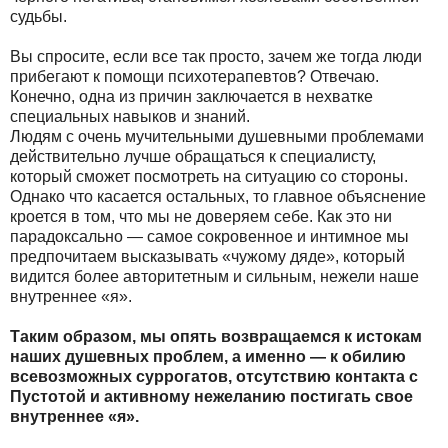
судьбы.
Вы спросите, если все так просто, зачем же тогда люди
прибегают к помощи психотерапевтов? Отвечаю.
Конечно, одна из причин заключается в нехватке
специальных навыков и знаний.
Людям с очень мучительными душевными проблемами
действительно лучше обращаться к специалисту,
который сможет посмотреть на ситуацию со стороны.
Однако что касается остальных, то главное объяснение
кроется в том, что мы не доверяем себе. Как это ни
парадоксально — самое сокровенное и интимное мы
предпочитаем высказывать «чужому дяде», который
видится более авторитетным и сильным, нежели наше
внутреннее «я».
Таким образом, мы опять возвращаемся к истокам
наших душевных проблем, а именно — к обилию
всевозможных суррогатов, отсутствию контакта с
Пустотой и активному нежеланию постигать свое
внутреннее «я».