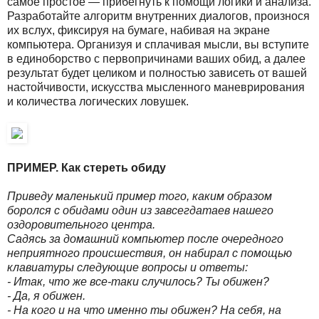
самое простое — прибегнуть к помощи логики и анализа.
Разработайте алгоритм внутренних диалогов, произнося
их вслух, фиксируя на бумаге, набивая на экране
компьютера. Организуя и сплачивая мысли, вы вступите
в единоборство с первопричинами ваших обид, а далее
результат будет целиком и полностью зависеть от вашей
настойчивости, искусства мысленного маневрирования
и количества логических ловушек.
ПРИМЕР. Как стереть обиду
Приведу маленький пример того, каким образом
боролся с обидами один из завсегдатаев нашего
оздоровительного центра.
Садясь за домашний компьютер после очередного
неприятного происшествия, он набирал с помощью
клавиатуры следующие вопросы и ответы:
- Итак, что же все-таки случилось? Ты обижен?
- Да, я обижен.
- На кого и на что именно ты обижен? На себя, на