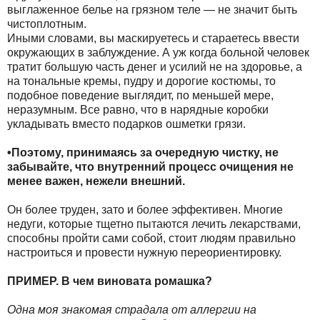
выглаженное белье на грязном теле — не значит быть
чистоплотным.
Иными словами, вы маскируетесь и стараетесь ввести
окружающих в заблуждение. А уж когда больной человек
тратит большую часть денег и усилий не на здоровье, а
на тональные кремы, пудру и дорогие костюмы, то
подобное поведение выглядит, по меньшей мере,
неразумным. Все равно, что в нарядные коробки
укладывать вместо подарков ошметки грязи.
•Поэтому, принимаясь за очередную чистку, не
забывайте, что внутренний процесс очищения не
менее важен, нежели внешний.
Он более труден, зато и более эффективен. Многие
недуги, которые тщетно пытаются лечить лекарствами,
способны пройти сами собой, стоит людям правильно
настроиться и провести нужную переориентировку.
ПРИМЕР. В чем виновата ромашка?
Одна моя знакомая страдала от аллергии на