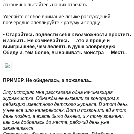
лаконично пытайтесь на них отвечать.
Уделяйте особое внимание логике рассуждений,
поочередно апеллируйте к разуму и сердцу.
• Старайтесь подвести себя к возможности простить
и забыть. Не сомневайтесь — это и проще и
выигрышнее, чем лелеять в душе зловредную
Обиду и, тем более, вынашивать монстра — Месть.
ПРИМЕР. Не обиделась, а пожалела...
Эту историю мне рассказала одна начинающая
журналистка. Однажды ее вызвали за гонораром в
редакцию известного детского журнала. В этот день
у нее все шло наперекосяк. Вот и позвонили ей в тот
день поздно, а ехать было далеко, и к тому времени,
как она добралась до места, рабочий день уже
заканчивался.