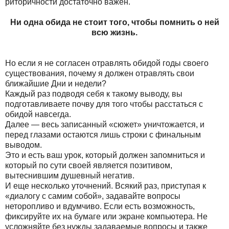
риторичности достаточно важен.
Ни одна обида не стоит того, чтобы помнить о ней
всю жизнь.
Но если я не согласен отравлять обидой годы своего
существования, почему я должен отравлять свои
ближайшие Дни и недели?
Каждый раз подводя себя к такому выводу, вы
подготавливаете почву для того чтобы расстаться с
обидой навсегда.
Далее — весь записанный «сюжет» уничтожается, и
перед глазами остаются лишь строки с финальным
выводом.
Это и есть ваш урок, который должен запомниться и
который по сути своей является позитивом,
вытеснившим душевный негатив.
И еще несколько уточнений. Всякий раз, приступая к
«диалогу с самим собой», задавайте вопросы
неторопливо и вдумчиво. Если есть возможность,
фиксируйте их на бумаге или экране компьютера. Не
усложняйте без нужды задаваемые вопросы и также