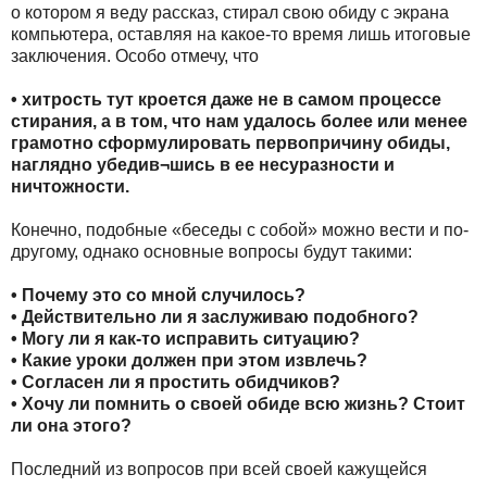
о котором я веду рассказ, стирал свою обиду с экрана
компьютера, оставляя на какое-то время лишь итоговые
заключения. Особо отмечу, что
• хитрость тут кроется даже не в самом процессе
стирания, а в том, что нам удалось более или менее
грамотно сформулировать первопричину обиды,
наглядно убедив¬шись в ее несуразности и
ничтожности.
Конечно, подобные «беседы с собой» можно вести и по-
другому, однако основные вопросы будут такими:
• Почему это со мной случилось?
• Действительно ли я заслуживаю подобного?
• Могу ли я как-то исправить ситуацию?
• Какие уроки должен при этом извлечь?
• Согласен ли я простить обидчиков?
• Хочу ли помнить о своей обиде всю жизнь? Стоит
ли она этого?
Последний из вопросов при всей своей кажущейся