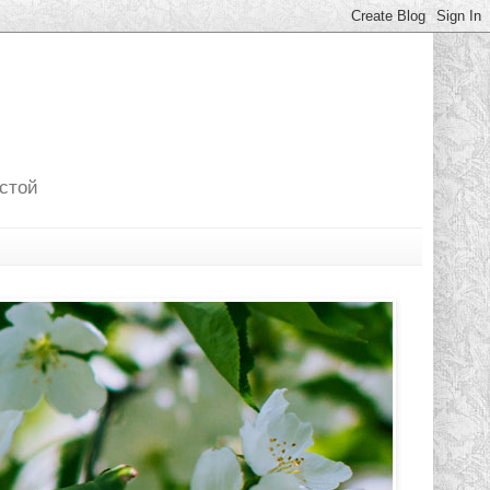
лстой