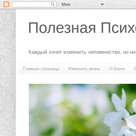
Полезная Псих
Каждый хочет изменить человечество, но ник
Главная страница
Изменить жизнь
О блоге