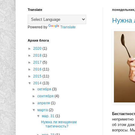
Translate
понедельник, 
Нужна 
Powered by
Translate
Архив блога
►
2020
(1)
►
2018
(1)
►
2017
(5)
►
2016
(11)
►
2015
(11)
▼
2014
(13)
►
октября
(3)
►
сентября
(4)
►
апреля
(1)
▼
марта
(2)
Бестактнос
▼
мар. 31
(1)
неприметно 
Нужна ли женщинам
об этом даж
тактичность?
вопросы. Мы