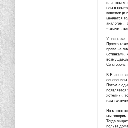
слишком мно
нам в номер
кошелек (в 
меняется то
аналогам. Т
– значит, п
У нас такая
Просто така
права на ли
ботинками, 
возмущаешьс
Со стороны 
В Европе вс
основанием 
Потом люди 
появляется 
хотели?», т
нам тактичн
Но можно же
мы говорим 
Тогда общат
польза дома