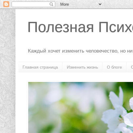
Полезная Псих
Каждый хочет изменить человечество, но ник
Главная страница
Изменить жизнь
О блоге