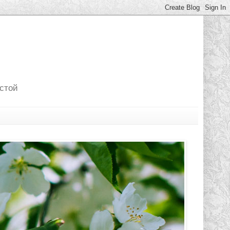
лстой