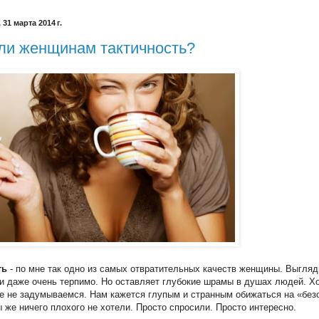
31 марта 2014 г.
ли женщинам тактичность?
ть
- по мне так одно из самых отвратительных качеств женщины. Выгляд
и даже очень терпимо. Но оставляет глубокие шрамы в душах людей. Х
е не задумываемся. Нам кажется глупым и странным обижаться на «бе
 же ничего плохого не хотели. Просто спросили. Просто интересно.