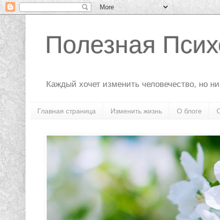
Полезная Псих
Каждый хочет изменить человечество, но ник
Главная страница
Изменить жизнь
О блоге