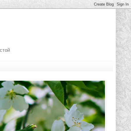
лстой