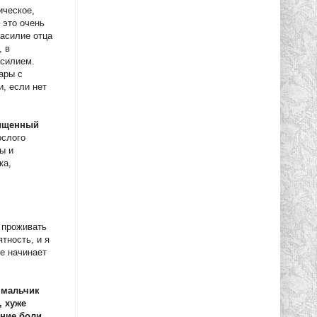
ческое,
 это очень
Насилие отца
, в
асилием.
ары с
, если нет
щищенный
ослого
ы и
ка,
я проживать
тность, и я
ие начинает
 мальчик
, хуже
ание боли