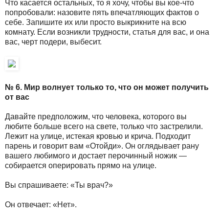
Что касается остальных, то я хочу, чтобы вы кое-что
попробовали: назовите пять впечатляющих фактов о
себе. Запишите их или просто выкрикните на всю
комнату. Если возникли трудности, статья для вас, и она
вас, черт подери, выбесит.
№ 6. Мир волнует только то, что он может получить
от вас
Давайте предположим, что человека, которого вы
любите больше всего на свете, только что застрелили.
Лежит на улице, истекая кровью и крича. Подходит
парень и говорит вам «Отойди». Он оглядывает рану
вашего любимого и достает перочинный ножик —
собирается оперировать прямо на улице.
Вы спрашиваете: «Ты врач?»
Он отвечает: «Нет».