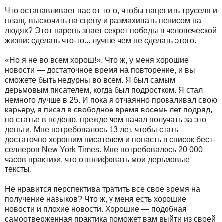
Что останавливает вас от того, чтобы нацепить труселя и
плащ, выскочить на сцену и размахивать пенисом на
людях? Этот парень знает секрет победы в человеческой
жизни: сделать что-то... лучше чем не сделать этого.
«Но я не во всем хорош!». Что ж, у меня хорошие
новости — достаточное время на повторение, и вы
сможете быть недурны во всем. Я был самым
дерьмовым писателем, когда был подростком. Я стал
немного лучше в 25. И пока я отчаянно проваливал свою
карьеру, я писал в свободное время восемь лет подряд,
по статье в неделю, прежде чем начал получать за это
деньги. Мне потребовалось 13 лет, чтобы стать
достаточно хорошим писателем и попасть в список бест-
селлеров New York Times. Мне потребовалось 20 000
часов практики, что отшлифовать мои дерьмовые
тексты.
Не нравится перспектива тратить все свое время на
получение навыков? Что ж, у меня есть хорошие
новости и плохие новости. Хорошие — подобная
самоотверженная практика поможет вам выйти из своей