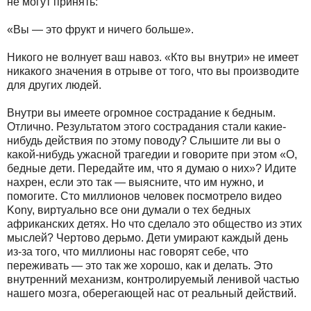
не могут принять:
«Вы — это фрукт и ничего больше».
Никого не волнует ваш навоз. «Кто вы внутри» не имеет
никакого значения в отрыве от того, что вы производите
для других людей.
Внутри вы имеете огромное сострадание к бедным.
Отлично. Результатом этого сострадания стали какие-
нибудь действия по этому поводу? Слышите ли вы о
какой-нибудь ужасной трагедии и говорите при этом «О,
бедные дети. Передайте им, что я думаю о них»? Идите
нахрен, если это так — выясните, что им нужно, и
помогите. Сто миллионов человек посмотрело видео
Kony, виртуально все они думали о тех бедных
африканских детях. Но что сделало это общество из этих
мыслей? Чертово дерьмо. Дети умирают каждый день
из-за того, что миллионы нас говорят себе, что
переживать — это так же хорошо, как и делать. Это
внутренний механизм, контролируемый ленивой частью
нашего мозга, оберегающей нас от реальный действий.