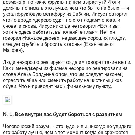
возможно, но какие фрукты на нем вырастут? И они
должны понимать это лучше, чем кто бы то ни было — я
украл фруктовую метафору из Библии. Иисус повторял
что-то вроде «дерево судят по его плодам» снова, и
снова, и снова. Иисус никогда не говорил «Если вы
хотите здесь работать, выполняйте план». Нет, он
говорил «Каждое дерево, не дающее хороших плодов,
следует срубить и бросить в огонь» (Евангелие от
Матфея).
Люди нехорошо реагируют, когда им говорят такие вещи.
Как и менеджеры из фильма нехорошо реагировали на
слова Алека Болдуина о том, что им следует наконец
отрастить яйца или сменить работу на чистильщиков
обуви. Что и приводит нас к финальному пункту...
№ 1. Все внутри вас будет бороться с развитием
Человеческий разум — это чудо, и вы никогда не увидите
его работу лучше, чем в тот момент, когда он сражается