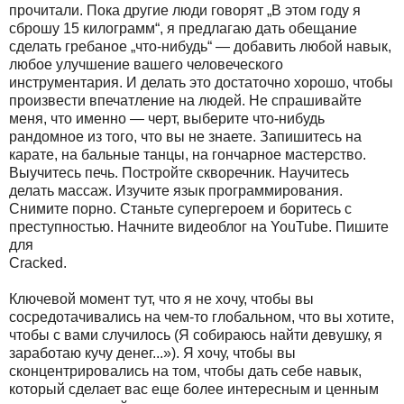
прочитали. Пока другие люди говорят „В этом году я
сброшу 15 килограмм“, я предлагаю дать обещание
сделать гребаное „что-нибудь“ — добавить любой навык,
любое улучшение вашего человеческого
инструментария. И делать это достаточно хорошо, чтобы
произвести впечатление на людей. Не спрашивайте
меня, что именно — черт, выберите что-нибудь
рандомное из того, что вы не знаете. Запишитесь на
карате, на бальные танцы, на гончарное мастерство.
Выучитесь печь. Постройте скворечник. Научитесь
делать массаж. Изучите язык программирования.
Снимите порно. Станьте супергероем и боритесь с
преступностью. Начните видеоблог на YouTube. Пишите
для
Cracked.
Ключевой момент тут, что я не хочу, чтобы вы
сосредотачивались на чем-то глобальном, что вы хотите,
чтобы с вами случилось (Я собираюсь найти девушку, я
заработаю кучу денег...»). Я хочу, чтобы вы
сконцентрировались на том, чтобы дать себе навык,
который сделает вас еще более интересным и ценным