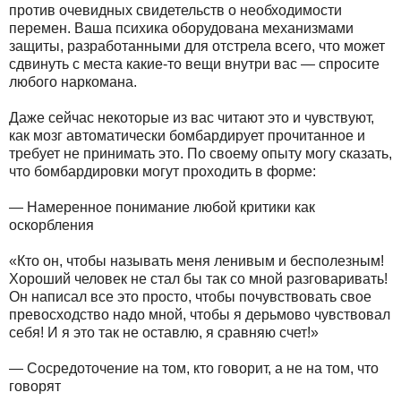
против очевидных свидетельств о необходимости
перемен. Ваша психика оборудована механизмами
защиты, разработанными для отстрела всего, что может
сдвинуть с места какие-то вещи внутри вас — спросите
любого наркомана.
Даже сейчас некоторые из вас читают это и чувствуют,
как мозг автоматически бомбардирует прочитанное и
требует не принимать это. По своему опыту могу сказать,
что бомбардировки могут проходить в форме:
— Намеренное понимание любой критики как
оскорбления
«Кто он, чтобы называть меня ленивым и бесполезным!
Хороший человек не стал бы так со мной разговаривать!
Он написал все это просто, чтобы почувствовать свое
превосходство надо мной, чтобы я дерьмово чувствовал
себя! И я это так не оставлю, я сравняю счет!»
— Сосредоточение на том, кто говорит, а не на том, что
говорят