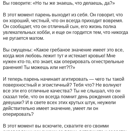
Вы говорите: «Но ты же знаешь, что делаешь, да?»
В этот момент парень выходит из себя. Он говорит, что
он хороший, честный, что он всегда приходит вовремя.
Он сообщает, что он отличный сын, его жизнь полна
увлекательных хобби, и еще он гордится тем, что никогда
не ругается матом.
Вы смущены: «Какое гребаное значение имеет это все,
когда моя любовь лежит тут и истекает кровью! Мне
нужен кто-то, кто знает, как оперировать огнестрельные
ранения! Ты можешь или нет?!?»
И теперь парень начинает агитировать — чего ты такой
поверхностный и эгоистичный? Тебя что? Не волнуют
все эти его отличные качества? Ты не слышал, что он
сказал тебе, что он всегда помнит день рождения своей
девушки? И в свете всех этих крутых штук, неужели
действительно имеет значение, умеет ли он
оперировать?
В этот момент вы вскочите, схватите его своими