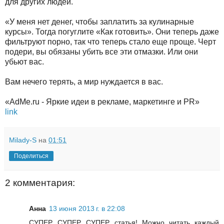
для других людей.
«У меня нет денег, чтобы заплатить за кулинарные
курсы». Тогда погуглите «Как готовить». Они теперь даже
фильтруют порно, так что теперь стало еще проще. Черт
подери, вы обязаны убить все эти отмазки. Или они
убьют вас.
Вам нечего терять, а мир нуждается в вас.
«AdMe.ru - Яркие идеи в рекламе, маркетинге и PR»
link
Milady-S
на
01:51
Поделиться
2 комментария:
Анна
13 июня 2013 г. в 22:08
СУПЕР, СУПЕР, СУПЕР статья! Можно читать каждый