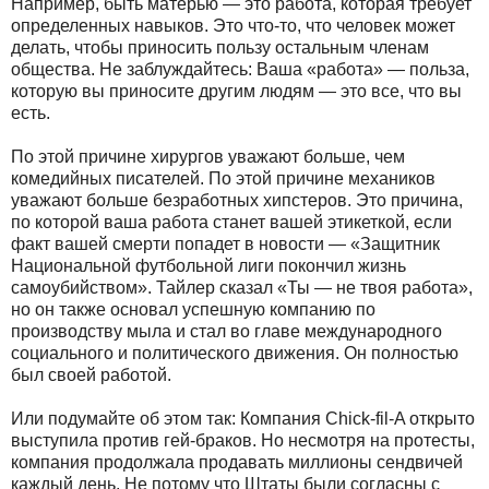
Например, быть матерью — это работа, которая требует
определенных навыков. Это что-то, что человек может
делать, чтобы приносить пользу остальным членам
общества. Не заблуждайтесь: Ваша «работа» — польза,
которую вы приносите другим людям — это все, что вы
есть.
По этой причине хирургов уважают больше, чем
комедийных писателей. По этой причине механиков
уважают больше безработных хипстеров. Это причина,
по которой ваша работа станет вашей этикеткой, если
факт вашей смерти попадет в новости — «Защитник
Национальной футбольной лиги покончил жизнь
самоубийством». Тайлер сказал «Ты — не твоя работа»,
но он также основал успешную компанию по
производству мыла и стал во главе международного
социального и политического движения. Он полностью
был своей работой.
Или подумайте об этом так: Компания Chick-fil-A открыто
выступила против гей-браков. Но несмотря на протесты,
компания продолжала продавать миллионы сендвичей
каждый день. Не потому что Штаты были согласны с