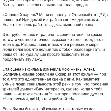
быть уволены, если не выполнят план продаж:
«Хороший парень? Меня не волнует. Отличный отец? Да
пошел ты! Иди домой и играй со своими детишками.
Если ты хочешь работать здесь, выполняй план».
Это грубо, жестко и граничит с социопатией, но кроме
того это честное и точное выражение того, что ждет от
тебя мир. Разница лишь в том, что в реальном мире
люди полагают, что нельзя так с тобой разговаривать, и
решают, что куда лучше просто позволить тебе
продолжать эту лажу.
Эта сцена из фильма изменила мою жизнь. Алека
Болдуина номинировали на Оскар за этот фильм — при
том, что это единственная сцена с ним. Как заметили
умные люди, гениальность этой речи в том, что половина
зрителей думает «Вау, интересно, как это, когда у тебя
начальник такая скотина?», а вторая половина думает
«Черт возьми, да! Идите и работайте!»
Если бы вы были в той комнате, некоторые из вас