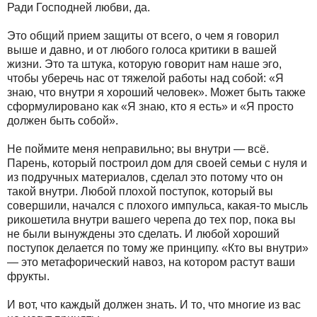
Ради Господней любви, да.
Это общий прием защиты от всего, о чем я говорил
выше и давно, и от любого голоса критики в вашей
жизни. Это та штука, которую говорит нам наше эго,
чтобы уберечь нас от тяжелой работы над собой: «Я
знаю, что внутри я хороший человек». Может быть также
сформулировано как «Я знаю, кто я есть» и «Я просто
должен быть собой».
Не поймите меня неправильно; вы внутри — всё.
Парень, который построил дом для своей семьи с нуля и
из подручных материалов, сделал это потому что он
такой внутри. Любой плохой поступок, который вы
совершили, начался с плохого импульса, какая-то мысль
рикошетила внутри вашего черепа до тех пор, пока вы
не были вынуждены это сделать. И любой хороший
поступок делается по тому же принципу. «Кто вы внутри»
— это метафорический навоз, на котором растут ваши
фрукты.
И вот, что каждый должен знать. И то, что многие из вас