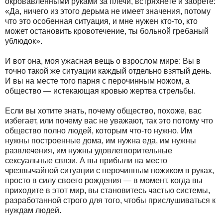
окровавленными руками за плечи, встряхнете и заорете:
«Да, ничего из этого дерьма не имеет значения, потому
что это особенная ситуация, и мне нужен кто-то, кто
может остановить кровотечение, ты больной гребаный
ублюдок».
И вот она, моя ужасная вещь о взрослом мире: Вы в
точно такой же ситуации каждый отдельно взятый день.
И вы на месте того парня с перочинным ножом, а
общество — истекающая кровью жертва стрельбы.
Если вы хотите знать, почему общество, похоже, вас
избегает, или почему вас не уважают, так это потому что
общество полно людей, которым что-то нужно. Им
нужны построенные дома, им нужна еда, им нужны
развлечения, им нужны удовлетворительные
сексуальные связи. А вы прибыли на место
чрезвычайной ситуации с перочинным ножиком в руках,
просто в силу своего рождения — в момент, когда вы
приходите в этот мир, вы становитесь частью системы,
разработанной строго для того, чтобы прислушиваться к
нуждам людей.