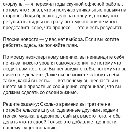
скорлупы — я пережил годы скучной офисной работы,
потому что я знал, что я получаю уникальные навыки на
стороне. Люди бросают дело на полпути, потому что
результаты видны не сразу, потому что они не могут
представить себе, что процесс — это и есть результат.
Плохие новости — у вас нет выбора. Если вы хотите
работать здесь, выполняйте план.
По моему неэкспертному мнению, вы ненавидите себя
не из-за низкого уровня самоуважения, не потому что
люди к вам жестоки. Вы ненавидите себя, потому что вы
ничего не делаете. Даже вы не можете «любить себя
таким, какой вы есть» — вот почему вы несчастны и
шлете мне приватные сообщения, спрашивая, что вы
должны сделать со своей жизнью.
Решите задачку: Сколько времени вы тратите на
потребительские штуки, сделанные другими людьми
(телек, музыка, видеоигры, сайты), вместо того, чтобы
делать что-то свое? Только это добавляет ценности
вашему существованию.