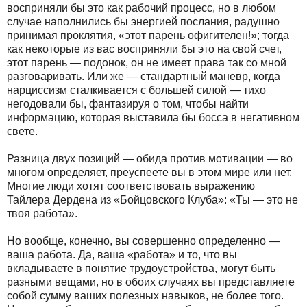
восприняли бы это как рабочий процесс, но в любом
случае наполнились бы энергией послания, радушно
принимая проклятия, «этот парень офигителен!»; тогда
как некоторые из вас восприняли бы это на свой счет,
этот парень — подонок, он не имеет права так со мной
разговаривать. Или же — стандартный маневр, когда
нарциссизм сталкивается с большей силой — тихо
негодовали бы, фантазируя о том, чтобы найти
информацию, которая выставила бы босса в негативном
свете.
Разница двух позиций — обида против мотивации — во
многом определяет, преуспеете вы в этом мире или нет.
Многие люди хотят соответствовать выражению
Тайлера Дердена из «Бойцовского Клуба»: «Ты — это не
твоя работа».
Но вообще, конечно, вы совершенно определенно —
ваша работа. Да, ваша «работа» и то, что вы
вкладываете в понятие трудоустройства, могут быть
разными вещами, но в обоих случаях вы представляете
собой сумму ваших полезных навыков, не более того.