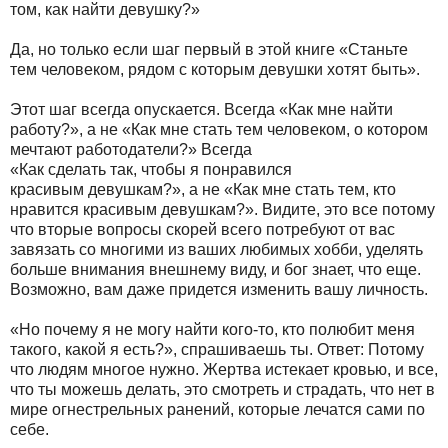
том, как найти девушку?»
Да, но только если шаг первый в этой книге «Станьте
тем человеком, рядом с которым девушки хотят быть».
Этот шаг всегда опускается. Всегда «Как мне найти
работу?», а не «Как мне стать тем человеком, о котором
мечтают работодатели?» Всегда
«Как сделать так, чтобы я понравился
красивым девушкам?», а не «Как мне стать тем, кто
нравится красивым девушкам?». Видите, это все потому
что вторые вопросы скорей всего потребуют от вас
завязать со многими из ваших любимых хобби, уделять
больше внимания внешнему виду, и бог знает, что еще.
Возможно, вам даже придется изменить вашу личность.
«Но почему я не могу найти кого-то, кто полюбит меня
такого, какой я есть?», спрашиваешь ты. Ответ: Потому
что людям многое нужно. Жертва истекает кровью, и все,
что ты можешь делать, это смотреть и страдать, что нет в
мире огнестрельных ранений, которые лечатся сами по
себе.