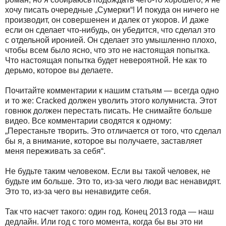
хочу писать очередные „Сумерки“! И покуда он ничего не
производит, он совершенен и далек от укоров. И даже
если он сделает что-нибудь, он убедится, что сделал это
с отдельной иронией. Он сделает это умышленно плохо,
чтобы всем было ясно, что это не настоящая попытка.
Что настоящая попытка будет невероятной. Не как то
дерьмо, которое вы делаете.
Почитайте комментарии к нашим статьям — всегда одно
и то же: Cracked должен уволить этого колумниста. Этот
говнюк должен перестать писать. Не снимайте больше
видео. Все комментарии сводятся к одному:
„Перестаньте творить. Это отличается от того, что сделал
бы я, а внимание, которое вы получаете, заставляет
меня переживать за себя“.
Не будьте таким человеком. Если вы такой человек, не
будьте им больше. Это то, из-за чего люди вас ненавидят.
Это то, из-за чего вы ненавидите себя.
Так что насчет такого: один год. Конец 2013 года — наш
дедлайн. Или год с того момента, когда бы вы это ни