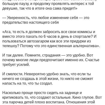
большую паузу, и продолжу проявлять интерес к той
девушке, так что в итоге она сама придет!»
— Уверенность, что любое изменение себя — это
предательство настоящего себя
«Ага, то есть я должен забросить все свои комиксы и
вместо этого пахать по 6 часов в день в спортзале? И
пользоваться автозагаром как все эти придурки из
телешоу? Потому что это единственная альтернатива».
И так далее. Помните, страдания — это удобно. Вот
почему многие люди предпочитают именно их. Счастье
требует усилий.
И смелости. Невероятно удобно знать, что если ты
ничего не создашь в этой жизни, то никто не сможет
напасть на то, что ты создал.
Насколько проще просто сидеть на заднице и
критиковать то, что создают остальные. Кино глупое. Вот
эта парочка детей плохо воспитана. Отношения этой