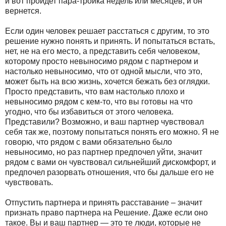
и вот пройдет пара-тройка недель или месяцев, и он
вернется.
Если один человек решает расстаться с другим, то это
решение нужно понять и принять. И попытаться встать,
нет, не на его место, а представить себя человеком,
которому просто невыносимо рядом с партнером и
настолько невыносимо, что от одной мысли, что это,
может быть на всю жизнь, хочется бежать без оглядки.
Просто представить, что вам настолько плохо и
невыносимо рядом с кем-то, что вы готовы на что
угодно, что бы избавиться от этого человека.
Представили? Возможно, и ваш партнер чувствовал
себя так же, поэтому попытаться понять его можно. Я не
говорю, что рядом с вами обязательно было
невыносимо, но раз партнер предпочел уйти, значит
рядом с вами он чувствовал сильнейший дискомфорт, и
предпочел разорвать отношения, что бы дальше его не
чувствовать.
Отпустить партнера и принять расставание – значит
признать право партнера на Решение. Даже если оно
такое. Вы и ваш партнер — это те люди, которые не