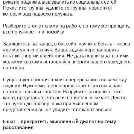
рука не поднималась удалить из социальных сетей.
Почистите группы, удалите те группы, новости от
которых вам надоело получать.
Разберите стол от хлама на работе по тому же принципу,
все ненужное – на помойку.
Запишитесь на танцы, в бассейн, начните бегать – через
«не могу» и «не хочу». Ваша задача перенаправить
остатки энергии в действия. Не дать подпитывать этими
жалкими крохами оставшейся энергии вашего ушедшего
партнера.
Существует простая техника перерезания связи между
людьми. Нужно мысленно представить, что вы и ваш
партнер связаны канатом. Разрубите, разорвите этот
канат, представьте, что он испаряется, исчезает. Делать
это нужно до тех пор, пока при мысленном
представлении вы не увидите этот канат больше.
5 шаг – прекратить мысленный диалог на тему
расставания