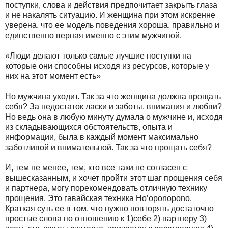
поступки, слова и действия предпочитает закрыть глаза
и не накалять ситуацию. И женщина при этом искренне
уверена, что ее модель поведения хороша, правильно и
единственно верная именно с этим мужчиной.
«Люди делают только самые лучшие поступки на
которые они способны исходя из ресурсов, которые у
них на этот момент есть»
Но мужчина уходит. Так за что женщина должна прощать
себя? За недостаток ласки и заботы, внимания и любви?
Но ведь она в любую минуту думала о мужчине и, исходя
из складывающихся обстоятельств, опыта и
информации, была в каждый момент максимально
заботливой и внимательной. Так за что прощать себя?
И, тем не менее, тем, кто все таки не согласен с
вышесказанным, и хочет пройти этот шаг прощения себя
и партнера, могу порекомендовать отличную технику
прощения. Это гавайская техника Ho’oponopono.
Краткая суть ее в том, что нужно повторять достаточно
простые слова по отношению к 1)себе 2) партнеру 3)