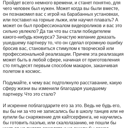
Пройдет всего немного времени, и станет понятно, для
чего человек был нужен. Может когда вы были вместе,
он познакомил вас с игрой на барабанных установках,
или поставил на горные лыжи, или научил плавать? А
может он был профессионалом видеороликов и вас это
сильно увлекло? Да так что вы стали победителем
какого-нибудь конкурса? Зачастую желание доказать
ушедшему партнеру то, что он сделал огромную ошибку
бросив вас, становиться стимулом к творческой или
профессиональной реализации. Причем эта реализация
может быть в любой сфере, начиная от приготовления
сто пятьдесят первым способом макарон, заканчивая
полетом в космос.
Подумайте, к чему вас подтолкнуло расставание, какую
сферу жизни вы изменили благодаря ушедшему
партнеру. Что это стало?
И искренне поблагодарите его за это. Ведь не будь его,
вы бы ни за что не записались бы в школу танцев или не
купили бы снаряжение для кайтсерфинга, не научились
бы готовить паэлью, или скалолазанию, не пошли бы