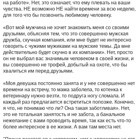
на работе». Нет, это означает, что ему плевать на ваши
чувства. НЕ возможно НЕ найти времени за всю неделю,
для того что бы позвонить любимому человеку.
«Вот мой мужчина не хочет знакомить меня со своими
друзьями, объясняя тем, что это совершенно мужская
дружба, скучная компания, или мне будет не интересно
говорить с чужими мужиками на мужские темы. Да мне
действительно будет скучно в их компании». Нет, просто
он не выбрал вас значимым человеком в своей жизни, и
вы совершенно не трофей, добытый на охоте, что бы
хвалиться им перед друзьями.
«Моя девушка постоянно занята и у нее совершенно нет
времени на встречу, то мама заболела, то котенка к
ветеринару нужно везти, то подруга ногу сломала. И
каждый раз предлагается встретиться попозже. Конечно,
я что, не понимаю что ли? Она такая заботливая». Нет,
это не тотальная занятость и не забота, а банальное
нежелание с вами проводить время, так как есть что-то
более интересное в ее жизни. А вам там места нет.