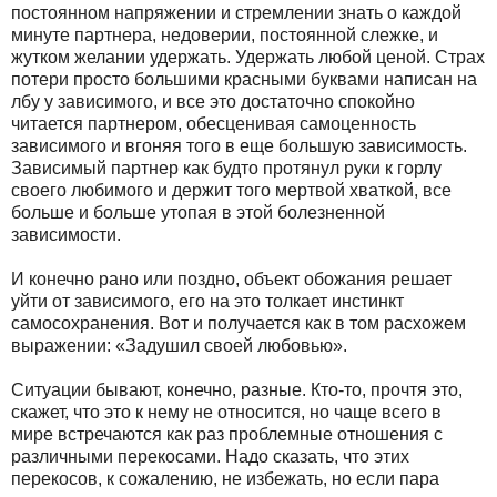
постоянном напряжении и стремлении знать о каждой
минуте партнера, недоверии, постоянной слежке, и
жутком желании удержать. Удержать любой ценой. Страх
потери просто большими красными буквами написан на
лбу у зависимого, и все это достаточно спокойно
читается партнером, обесценивая самоценность
зависимого и вгоняя того в еще большую зависимость.
Зависимый партнер как будто протянул руки к горлу
своего любимого и держит того мертвой хваткой, все
больше и больше утопая в этой болезненной
зависимости.
И конечно рано или поздно, объект обожания решает
уйти от зависимого, его на это толкает инстинкт
самосохранения. Вот и получается как в том расхожем
выражении: «Задушил своей любовью».
Ситуации бывают, конечно, разные. Кто-то, прочтя это,
скажет, что это к нему не относится, но чаще всего в
мире встречаются как раз проблемные отношения с
различными перекосами. Надо сказать, что этих
перекосов, к сожалению, не избежать, но если пара