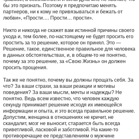
бы это признать. Поэтому я предпочитаю менять
партнеров, ни к кому не привязываться и бежать от
любви», «Прости…. Прости… прости».
Никто и никогда не скажет вам истинной причины своего
ухода и, тем более, по-настоящему не будет просить его
простить за то решение, которое он принял. Это —
Решение, такое, единственное правильное для человека
в данных обстоятельствах, и, в общем-то не понятно,
почему за это решение, за «Свою Жизнь» он должен
просить прощения.
Так же не понятно, почему вы должны прощать себя. За
что? За ваши страхи, за ваши реакции и мотивы
поведения? За ваши мысли, мечты и надежды? Не
понятно. Ведь всем известно, что человек каждую
секунду принимает решение исходя их имеющейся
информации и опыта, и это всегда правильное решение.
Допустим, женщина в отношениях не кричит, не
скандалит, мозг не выносит, старается быть всегда
приветливой, ласковой и заботливой. На какие-то
противоречащие ее представлениям о мужчине