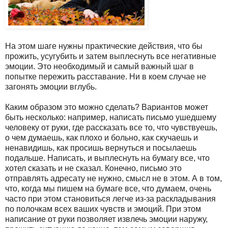
На этом шаге нужны практические действия, что бы
прожить, усугубить и затем выплеснуть все негативные
эмоции. Это необходимый и самый важный шаг в
попытке пережить расставание. Ни в коем случае не
загонять эмоции вглубь.
Каким образом это можно сделать? Вариантов может
быть несколько: например, написать письмо ушедшему
человеку от руки, где рассказать все то, что чувствуешь,
о чем думаешь, как плохо и больно, как скучаешь и
ненавидишь, как просишь вернуться и посылаешь
подальше. Написать, и выплеснуть на бумагу все, что
хотел сказать и не сказал. Конечно, письмо это
отправлять адресату не нужно, смысл не в этом. А в том,
что, когда мы пишем на бумаге все, что думаем, очень
часто при этом становиться легче из-за раскладывания
по полочкам всех ваших чувств и эмоций. При этом
написание от руки позволяет извлечь эмоции наружу,