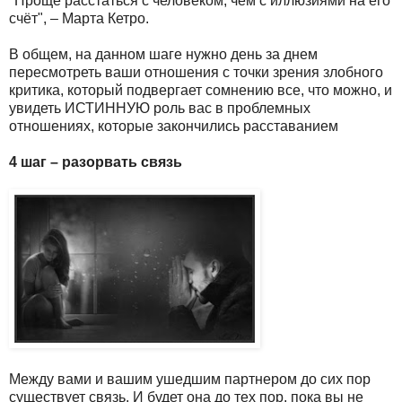
"Проще расстаться с человеком, чем с иллюзиями на его
счёт", – Марта Кетро.
В общем, на данном шаге нужно день за днем
пересмотреть ваши отношения с точки зрения злобного
критика, который подвергает сомнению все, что можно, и
увидеть ИСТИННУЮ роль вас в проблемных
отношениях, которые закончились расставанием
4 шаг – разорвать связь
Между вами и вашим ушедшим партнером до сих пор
существует связь. И будет она до тех пор, пока вы не