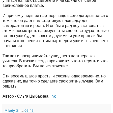
учиться на пилота самолета и не сшили бы самое
великолепное платье.
И причем ушедший партнер чаще всего догадывается о
том, что он дает вам стартовую площадку для
саморазвития и роста. И он бы и рад поучаствовать в
этом и посмотреть на результаты своего «труда», только
вот вы уже будете совсем другими, и уже вряд ли бы
начали отношения с этим партнером уже из нынешнего
состояния.
Так вот и воспринимайте ушедшего партнера как
учителя. В жизни всегда приходится что-то терять и что-
то приобретать. Вы не исключение.
Эти восемь шагов просты и сложны одновременно, но
сделав их, вы точно сделаете свою жизнь лучше. Вам
решать.
Автор - Ольга Цыбакина
link
Milady-S
на
06:45