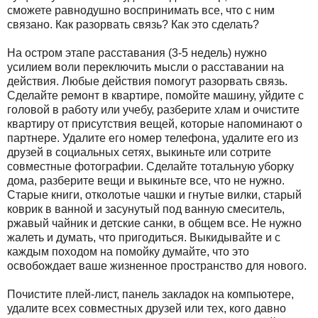
сможете равнодушно воспринимать все, что с ним
связано. Как разорвать связь? Как это сделать?
На остром этапе расставания (3-5 недель) нужно
усилием воли переключить мысли о расставании на
действия. Любые действия помогут разорвать связь.
Сделайте ремонт в квартире, помойте машину, уйдите с
головой в работу или учебу, разберите хлам и очистите
квартиру от присутствия вещей, которые напоминают о
партнере. Удалите его номер телефона, удалите его из
друзей в социальных сетях, выкиньте или сотрите
совместные фотографии. Сделайте тотальную уборку
дома, разберите вещи и выкиньте все, что не нужно.
Старые книги, отколотые чашки и гнутые вилки, старый
коврик в ванной и засунутый под ванную смеситель,
ржавый чайник и детские санки, в общем все. Не нужно
жалеть и думать, что пригодиться. Выкидывайте и с
каждым походом на помойку думайте, что это
освобождает ваше жизненное пространство для нового.
Почистите плей-лист, панель закладок на компьютере,
удалите всех совместных друзей или тех, кого давно