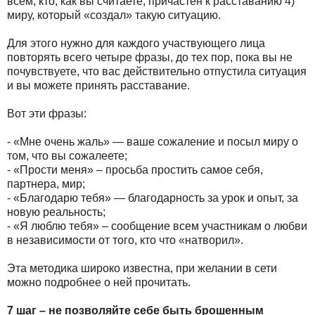
всем, кто, как вы считаете, причастен к расставанию 4)
миру, который «создал» такую ситуацию.
Для этого нужно для каждого участвующего лица
повторять всего четыре фразы, до тех пор, пока вы не
почувствуете, что вас действительно отпустила ситуация
и вы можете принять расставание.
Вот эти фразы:
- «Мне очень жаль» — ваше сожаление и посыл миру о
том, что вы сожалеете;
- «Прости меня» – просьба простить самое себя,
партнера, мир;
- «Благодарю тебя» — благодарность за урок и опыт, за
новую реальность;
- «Я люблю тебя» – сообщение всем участникам о любви
в независимости от того, кто что «натворил».
Эта методика широко известна, при желании в сети
можно подробнее о ней прочитать.
7 шаг – не позволяйте себе быть брошенным