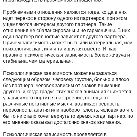
Проблемными отношения являются тогда, когда в них
идет перекос в сторону одного из партнеров, при этом
ущемляются интересы другого партнера. Такие
отношения не сбалансированы и не гармоничны. В них
один партнер полностью зависит от другого партнера.
Причем зависимость может быть или материальная, или
психологическая, или и та и другая вместе. И, как
правило, психологическая зависимость более живуча и
стабильна, чем материальная.
Психологическая зависимость может выражаться
следующим образом: человеку грустно, больно и плохо
без партнера, человек зависим от знаков внимания
другого, и когда градус этих знаков внимания снижается,
у зависимого портится настроение, посещают
различные негативные мысли, возникает ревность,
нервозность, апатия или наоборот злость, человек во что
бы то ни стало хочет вернуть то время, когда партнер, по
его мнению оказывал достаточно знаков внимания.
Психологическая зависимость проявляется в