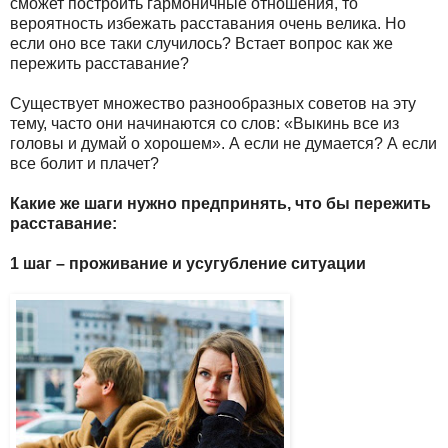
сможет построить гармоничные отношения, то
вероятность избежать расставания очень велика. Но
если оно все таки случилось? Встает вопрос как же
пережить расставание?
Существует множество разнообразных советов на эту
тему, часто они начинаются со слов: «Выкинь все из
головы и думай о хорошем». А если не думается? А если
все болит и плачет?
Какие же шаги нужно предпринять, что бы пережить
расставание:
1 шаг – проживание и усугубление ситуации