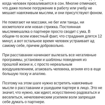
когда человек проваливается в сон. Многие отмечают,
что даже полное погружение в работу или учебу не
мешает навязчивым мыслям, и они присутствуют фоном.
Не помогают ни массажи, не бег или танцы, ни
косметологи или новая стрижка. Постоянная
мыслемешалка о партнере просто сводит с ума. В
общем-то всем известный факт, что страдания длятся 12
минут, а вот остальное время человек устраивает ад
самому себе, причем добровольно.
При расставании начинают вылезать все негативные
программы, установки и шаблоны поведения из
прошлой жизни и, с просто нереальным
воодушевлением, атаковать человека, вгоняя его в еще
большую тоску и апатию.
Поэтому на этом шаге нужно встретить навязчивые
мысли о расставании и ушедшем партере в лицо. Это не
значит, что нужно, как идиот, искусственно радоваться и
веселиться, нечеловеческим усилием воли запрещая
себе думать о партнере.