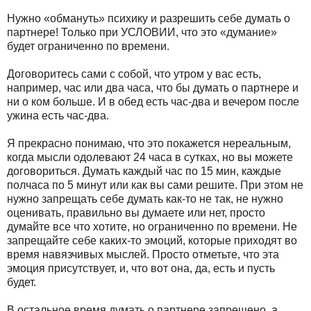
Нужно «обмануть» психику и разрешить себе думать о
партнере! Только при УСЛОВИИ, что это «думание»
будет ограниченно по времени.
Договоритесь сами с собой, что утром у вас есть,
например, час или два часа, что бы думать о партнере и
ни о ком больше. И в обед есть час-два и вечером после
ужина есть час-два.
Я прекрасно понимаю, что это покажется нереальным,
когда мысли одолевают 24 часа в сутках, но вы можете
договориться. Думать каждый час по 15 мин, каждые
полчаса по 5 минут или как вы сами решите. При этом не
нужно запрещать себе думать как-то не так, не нужно
оценивать, правильно вы думаете или нет, просто
думайте все что хотите, но ограниченно по времени. Не
запрещайте себе каких-то эмоций, которые приходят во
время навязчивых мыслей. Просто отметьте, что эта
эмоция присутствует, и, что вот она, да, есть и пусть
будет.
В остальное время думать о партнере запрещено, а