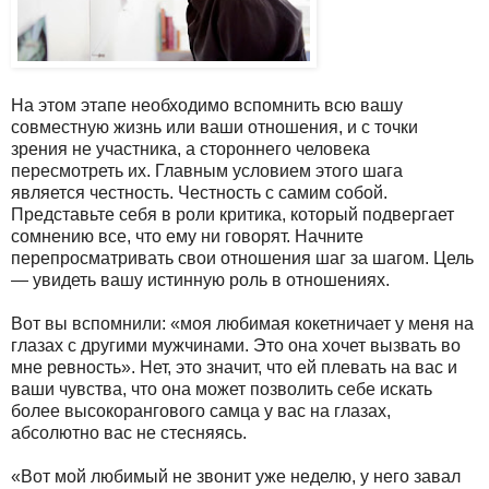
На этом этапе необходимо вспомнить всю вашу
совместную жизнь или ваши отношения, и с точки
зрения не участника, а стороннего человека
пересмотреть их. Главным условием этого шага
является честность. Честность с самим собой.
Представьте себя в роли критика, который подвергает
сомнению все, что ему ни говорят. Начните
перепросматривать свои отношения шаг за шагом. Цель
— увидеть вашу истинную роль в отношениях.
Вот вы вспомнили: «моя любимая кокетничает у меня на
глазах с другими мужчинами. Это она хочет вызвать во
мне ревность». Нет, это значит, что ей плевать на вас и
ваши чувства, что она может позволить себе искать
более высокорангового самца у вас на глазах,
абсолютно вас не стесняясь.
«Вот мой любимый не звонит уже неделю, у него завал