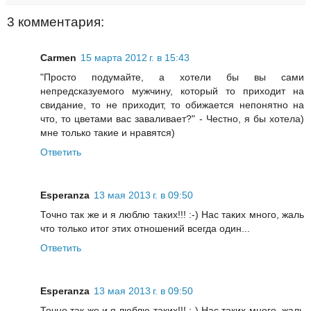
3 комментария:
Carmen
15 марта 2012 г. в 15:43
"Просто подумайте, а хотели бы вы сами
непредсказуемого мужчину, который то приходит на
свидание, то не приходит, то обижается непонятно на
что, то цветами вас заваливает?" - Честно, я бы хотела)
мне только такие и нравятся)
Ответить
Esperanza
13 мая 2013 г. в 09:50
Точно так же и я люблю таких!!! :-) Нас таких много, жаль
что только итог этих отношений всегда один...
Ответить
Esperanza
13 мая 2013 г. в 09:50
Точно так же и я люблю таких!!! :-) Нас таких много, жаль