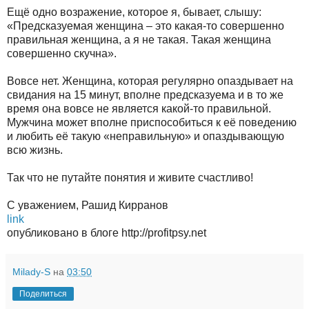
Ещё одно возражение, которое я, бывает, слышу:
«Предсказуемая женщина – это какая-то совершенно
правильная женщина, а я не такая. Такая женщина
совершенно скучна».
Вовсе нет. Женщина, которая регулярно опаздывает на
свидания на 15 минут, вполне предсказуема и в то же
время она вовсе не является какой-то правильной.
Мужчина может вполне приспособиться к её поведению
и любить её такую «неправильную» и опаздывающую
всю жизнь.
Так что не путайте понятия и живите счастливо!
С уважением, Рашид Кирранов
link
опубликовано в блоге http://profitpsy.net
Milady-S
на
03:50
Поделиться