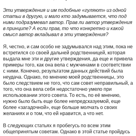
Эти утверждения и им подобные «гуляют» из одной
статьи в другую, и мало кто задумывается, что под
ними подразумевал автор. Прав ли автор утверждения
в принципе? А если прав, то что конкретно и какой
смысл автор вкладывал в эти утверждения?
Я, честно, и сам особо не задумывался над этим, пока не
встретился со своей дальней родственницей, которая
выдала мне эти и другие утверждения, да еще и привела
примеры того, как она вела с мужчинами в соответствии
с ними. Конечно, результатом данных действий была
неудача. Однако, по мнению моей родственницы, это
было следствием не того, что сам совет неправильный, а
того, что она вела себя недостаточно умело при
использовании этого совета. То есть, по её мнению,
нужно было быть еще более непредсказуемой, еще
более «загадочной», еще больше молчать о своих
желаниях и о том, что ей нравится, а что нет.
В следующих статьях я пробегусь по всем этим
общепринятым советам. Однако в этой статье пройдусь