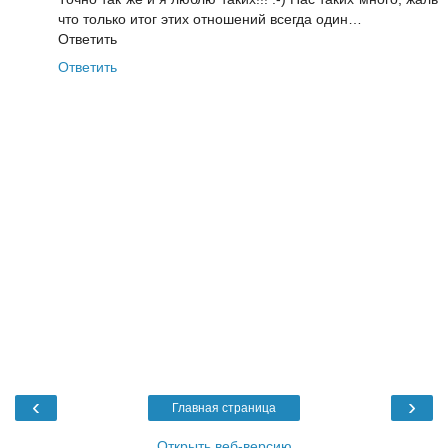
что только итог этих отношений всегда один…
Ответить
Ответить
‹
›
Главная страница
Открыть веб-версию