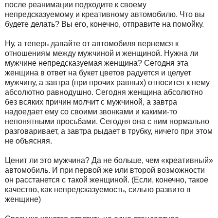
после реанимации подходите к своему
непредсказуемому и креативному автомобилю. Что вы
будете делать? Вы его, конечно, отправите на помойку.
Ну, а теперь давайте от автомобиля вернемся к
отношениям между мужчиной и женщиной. Нужна ли
мужчине непредсказуемая женщина? Сегодня эта
женщина в ответ на букет цветов радуется и целует
мужчину, а завтра (при прочих равных) относится к нему
абсолютно равнодушно. Сегодня женщина абсолютно
без всяких причин молчит с мужчиной, а завтра
надоедает ему со своими звонками и какими-то
непонятными просьбами. Сегодня она с ним нормально
разговаривает, а завтра рыдает в трубку, ничего при этом
не объясняя.
Ценит ли это мужчина? Да не больше, чем «креативный»
автомобиль. И при первой же или второй возможности
он расстанется с такой женщиной. (Если, конечно, такое
качество, как непредсказуемость, сильно развито в
женщине)