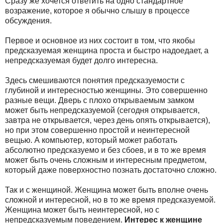
Сразу же хочется ответить на одно стандартное
возражение, которое я обычно слышу в процессе
обсуждения.
Первое и основное из них состоит в том, что якобы
предсказуемая женщина проста и быстро надоедает, а
непредсказуемая будет долго интересна.
Здесь смешиваются понятия предсказуемости с
глубиной и интересностью женщины. Это совершенно
разные вещи. Дверь с плохо открываемым замком
может быть непредсказуемой (сегодня открывается,
завтра не открывается, через день опять открывается),
но при этом совершенно простой и неинтересной
вещью. А компьютер, который может работать
абсолютно предсказуемо и без сбоев, и в то же время
может быть очень сложным и интересным предметом,
который даже поверхностно познать достаточно сложно.
Так и с женщиной. Женщина может быть вполне очень
сложной и интересной, но в то же время предсказуемой.
Женщина может быть неинтересной, но с
непредсказуемым поведением.
Интерес к женщине