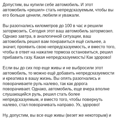
Допустим, вы купили себе автомобиль. И этот
автомобиль «решил» стать непредсказуемым, чтобы вы
его больше ценили, любили и уважали.
Вы разогнались километров до 100 в час и решили
затормозить. Сегодня этот ваш автомобиль затормозил.
Однако завтра, в аналогичной ситуации, ваш
автомобиль решил вам понравиться ещё сильнее, а
значит, проявить свою непредсказуемость, и вместо того,
чтобы в ответ на нажатие тормоза остановиться, решил
прибавить газу. Какая непредсказуемость! Как здорово!
Если вы до сих пор еще живы и не выбросили этот
автомобиль, то можно ещё добавить непредсказуемости
и креатива в вашу жизнь. Вы опять разогнались и
поворачиваете руль налево, так как дорога
поворачивает. Однако, автомобиль, еще вчера вполне
слушающийся руль, решил стать более
непредсказуемым, и вместо того, чтобы повернуть
налево, стал поворачивать направо. Ух, здорово!
Ну, допустим, вы все еще живы (везет же некоторым) и