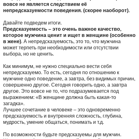
вовсе не является следствием её
непредсказуемости поведения. (скорее наоборот).
Давайте подведем итоги.
Предсказуемость – это очень важное качество,
которое мужчина ценит и ищет в женщине (особенно
в жене)
. А непредсказуемость, это то, что мужчина
может терпеть при необходимости или отсутствии
выбора, но не ценить.
Как минимум, не нужно специально вести себя
непредсказуемо. То есть, сегодня по отношению к
мужчине одно поведение, а завтра, без видимых причин,
совершенно другое. Сегодня говорить одно, а завтра
другое. Это вовсе не то, что подразумевается под
выражением: «В женщине должна быть какая-то
загадка».
Лучшее сочетание в человеке – это одновременно
предсказуемость и внутренняя сложность, глубина,
мудрость, умение общаться, понимать и т.д.
По возможности будьте предсказуемы для мужчин.