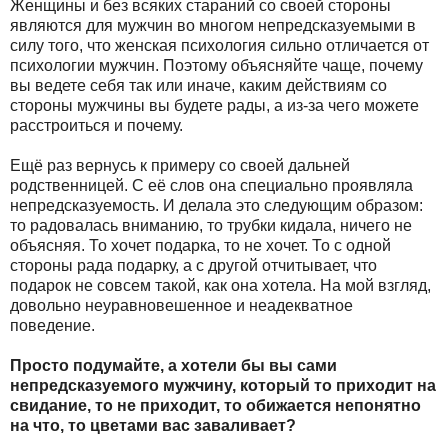
Женщины и без всяких стараний со своей стороны
являются для мужчин во многом непредсказуемыми в
силу того, что женская психология сильно отличается от
психологии мужчин. Поэтому объясняйте чаще, почему
вы ведете себя так или иначе, каким действиям со
стороны мужчины вы будете рады, а из-за чего можете
расстроиться и почему.
Ещё раз вернусь к примеру со своей дальней
родственницей. С её слов она специально проявляла
непредсказуемость. И делала это следующим образом:
то радовалась вниманию, то трубки кидала, ничего не
объясняя. То хочет подарка, то не хочет. То с одной
стороны рада подарку, а с другой отчитывает, что
подарок не совсем такой, как она хотела. На мой взгляд,
довольно неуравновешенное и неадекватное
поведение.
Просто подумайте, а хотели бы вы сами
непредсказуемого мужчину, который то приходит на
свидание, то не приходит, то обижается непонятно
на что, то цветами вас заваливает?