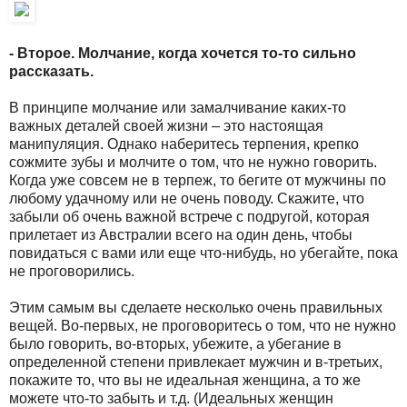
- Второе. Молчание, когда хочется то-то сильно
рассказать.
В принципе молчание или замалчивание каких-то
важных деталей своей жизни – это настоящая
манипуляция. Однако наберитесь терпения, крепко
сожмите зубы и молчите о том, что не нужно говорить.
Когда уже совсем не в терпеж, то бегите от мужчины по
любому удачному или не очень поводу. Скажите, что
забыли об очень важной встрече с подругой, которая
прилетает из Австралии всего на один день, чтобы
повидаться с вами или еще что-нибудь, но убегайте, пока
не проговорились.
Этим самым вы сделаете несколько очень правильных
вещей. Во-первых, не проговоритесь о том, что не нужно
было говорить, во-вторых, убежите, а убегание в
определенной степени привлекает мужчин и в-третьих,
покажите то, что вы не идеальная женщина, а то же
можете что-то забыть и т.д. (Идеальных женщин