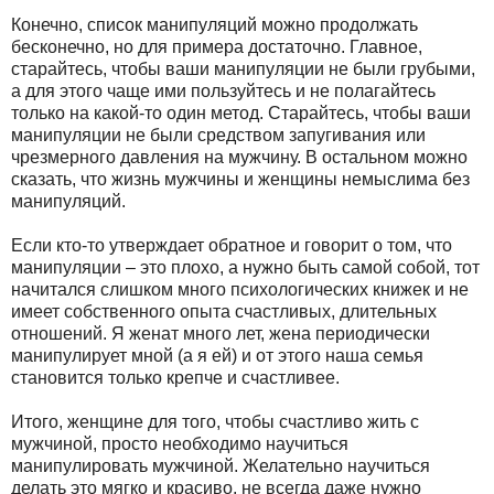
Конечно, список манипуляций можно продолжать
бесконечно, но для примера достаточно. Главное,
старайтесь, чтобы ваши манипуляции не были грубыми,
а для этого чаще ими пользуйтесь и не полагайтесь
только на какой-то один метод. Старайтесь, чтобы ваши
манипуляции не были средством запугивания или
чрезмерного давления на мужчину. В остальном можно
сказать, что жизнь мужчины и женщины немыслима без
манипуляций.
Если кто-то утверждает обратное и говорит о том, что
манипуляции – это плохо, а нужно быть самой собой, тот
начитался слишком много психологических книжек и не
имеет собственного опыта счастливых, длительных
отношений. Я женат много лет, жена периодически
манипулирует мной (а я ей) и от этого наша семья
становится только крепче и счастливее.
Итого, женщине для того, чтобы счастливо жить с
мужчиной, просто необходимо научиться
манипулировать мужчиной. Желательно научиться
делать это мягко и красиво, не всегда даже нужно