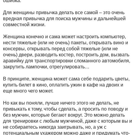
ошибка.
Для женщины привычка делать все самой – это очень
вредная привычка для поиска мужчины и дальнейшей
совместной жизни.
Женщина конечно и сама может настроить компьютер,
нести тяжелые (или не очень) пакеты, открывать вино и
консервы, открывать перед собой тяжелые (или не
очень) двери, разводить костер, построить дом, вызвать
аравийку для транспортировки сломанного автомобиля,
закрутить лампочки, отрегулировать…
В принципе, женщина может сама себе подарить цветы,
купить билет в кино, оплатить ужин в кафе на двоих и
еще много чего может.
Но как вы поняли, лучше ничего этого не делать, не
привыкать к тому, чтобы сделать, а просить по поводу и
без мужчин, которые бегают вокруг. Это можно делать
для тренировки с любым мужчиной, даже с которым вы и
не собираетесь никогда заигрывать, но, а уж с
потенциальным ухажером можно даже и придумать что-