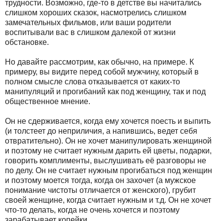
трудности. Возможно, где-то в детстве вы начитались
слишком хороших сказок, насмотрелись слишком
замечательных фильмов, или ваши родители
воспитывали вас в слишком далекой от жизни
обстановке.
Но давайте рассмотрим, как обычно, на примере. К
примеру, вы видите перед собой мужчину, который в
полном смысле слова отказывается от каких-то
манипуляций и прогибаний как под женщину, так и под
общественное мнение.
Он не сдерживается, когда ему хочется поесть и выпить
(и толстеет до неприличия, а напившись, ведет себя
отвратительно). Он не хочет манипулировать женщиной
и поэтому не считает нужным дарить ей цветы, подарки,
говорить комплименты, выслушивать её разговоры не
по делу. Он не считает нужным прогибаться под женщин
и поэтому моется тогда, когда он захочет (а мужское
понимание чистоты отличается от женского), грубит
своей женщине, когда считает нужным и т.д. Он не хочет
что-то делать, когда не очень хочется и поэтому
зарабатывает копейки.