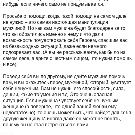
нибудь, если ничего само не придумывается.
Просьба о помощи, когда такой помощи на самом деле
не нужно – это самая настоящая манипуляция
мужчиной. Но как вам мужчина будет благодарен за то,
что вы обратились именно к нему и что дали
возможность почувствовать себя Героем, спасшим вас
из безвыходных ситуаций, даже если немного
подозревает вас. (А вы не рассказывайте, как было на
самом деле, а врите с честным лицом, что нужна помощь
и всё).
Поведи себя вы по другому, не дайте мужчине помочь
вам, и вы окажитесь перед мужчиной, который чувствует
себя ненужным. Вам не нужны его способности, сила,
деньги, какие-то умения и т.д. Это очень опасная
ситуация. Если мужчина чувствует себя не нужным
женщине (а поверьте, что одной вашей любви ему
недостаточно), то очень может быть, что найдет для себя
другую женщину. И иногда даже он может не понять,
почему он не стал встречаться с вами.