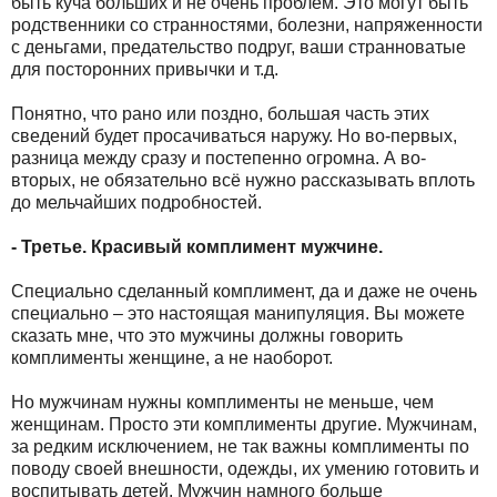
быть куча больших и не очень проблем. Это могут быть
родственники со странностями, болезни, напряженности
с деньгами, предательство подруг, ваши странноватые
для посторонних привычки и т.д.
Понятно, что рано или поздно, большая часть этих
сведений будет просачиваться наружу. Но во-первых,
разница между сразу и постепенно огромна. А во-
вторых, не обязательно всё нужно рассказывать вплоть
до мельчайших подробностей.
- Третье. Красивый комплимент мужчине.
Специально сделанный комплимент, да и даже не очень
специально – это настоящая манипуляция. Вы можете
сказать мне, что это мужчины должны говорить
комплименты женщине, а не наоборот.
Но мужчинам нужны комплименты не меньше, чем
женщинам. Просто эти комплименты другие. Мужчинам,
за редким исключением, не так важны комплименты по
поводу своей внешности, одежды, их умению готовить и
воспитывать детей. Мужчин намного больше