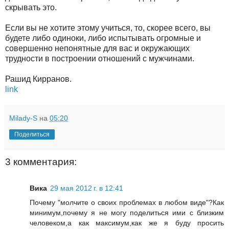
скрывать это.
Если вы не хотите этому учиться, то, скорее всего, вы
будете либо одиноки, либо испытывать огромные и
совершенно непонятные для вас и окружающих
трудности в построении отношений с мужчинами.
Рашид Кирранов.
link
Milady-S
на
05:20
Поделиться
3 комментария:
Вика
29 мая 2012 г. в 12:41
Почему "молчите о своих проблемах в любом виде"?Как
минимум,почему я не могу поделиться ими с близким
человеком,а как максимум,как же я буду просить