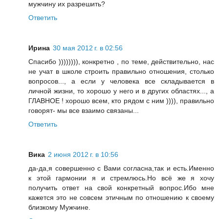
мужчину их разрешить?
Ответить
Ирина
30 мая 2012 г. в 02:56
Спасибо )))))))), конкретно , по теме, действительно, нас
не учат в школе строить правильно отношения, столько
вопросов..., а если у человека все складывается в
личной жизни, то хорошо у него и в других областях..., а
ГЛАВНОЕ ! хорошо всем, кто рядом с ним )))), правильно
говорят- мы все взаимо связаны...
Ответить
Вика
2 июня 2012 г. в 10:56
да-да,я совершенно с Вами согласна,так и есть.Именно
к этой гармонии я и стремлюсь.Но всё же я хочу
получить ответ на свой конкретный вопрос.Ибо мне
кажется это не совсем этичным по отношению к своему
близкому Мужчине.