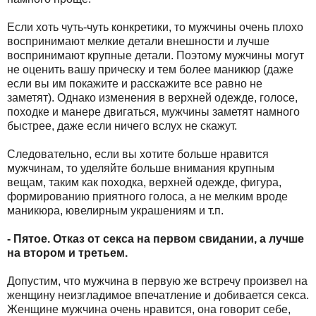
Если хоть чуть-чуть конкретики, то мужчины очень плохо
воспринимают мелкие детали внешности и лучше
воспринимают крупные детали. Поэтому мужчины могут
не оценить вашу прическу и тем более маникюр (даже
если вы им покажите и расскажите все равно не
заметят). Однако изменения в верхней одежде, голосе,
походке и манере двигаться, мужчины заметят намного
быстрее, даже если ничего вслух не скажут.
Следовательно, если вы хотите больше нравится
мужчинам, то уделяйте больше внимания крупным
вещам, таким как походка, верхней одежде, фигура,
формированию приятного голоса, а не мелким вроде
маникюра, ювелирным украшениям и т.п.
- Пятое. Отказ от секса на первом свидании, а лучше
на втором и третьем.
Допустим, что мужчина в первую же встречу произвел на
женщину неизгладимое впечатление и добивается секса.
Женщине мужчина очень нравится, она говорит себе,