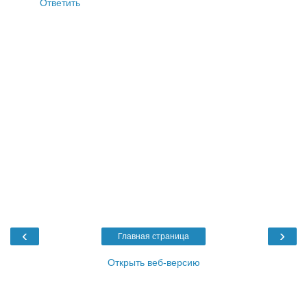
Ответить
‹
›
Главная страница
Открыть веб-версию